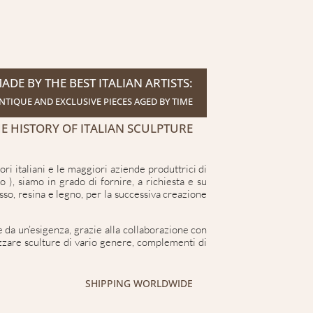
DE BY THE BEST ITALIAN ARTISTS:
NTIQUE AND EXCLUSIVE PIECES AGED BY TIME
E HISTORY OF ITALIAN SCULPTURE
ori italiani e le maggiori aziende produttrici di
 ), siamo in grado di fornire, a richiesta e su
esso, resina e legno, per la successiva creazione
da un’esigenza, grazie alla collaborazione con
lizzare sculture di vario genere, complementi di
SHIPPING WORLDWIDE