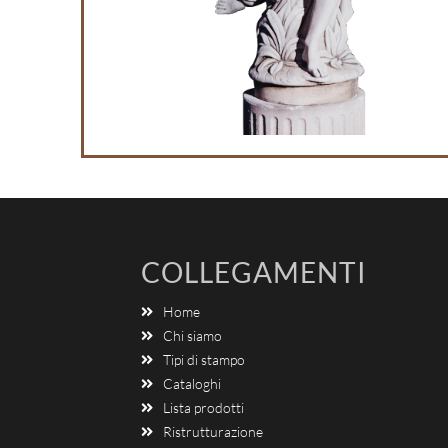
COLLEGAMENTI
Home
Chi siamo
Tipi di stampo
Cataloghi
Lista prodotti
Ristrutturazione