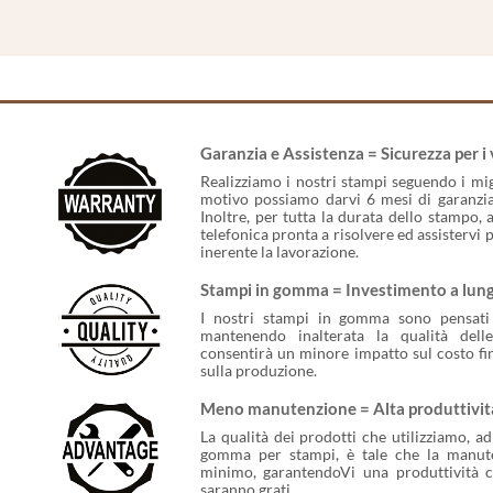
Garanzia e Assistenza = Sicurezza per i 
Realizziamo i nostri stampi seguendo i migl
motivo possiamo darvi 6 mesi di garanzia 
Inoltre, per tutta la durata dello stampo, 
telefonica pronta a risolvere ed assistervi 
inerente la lavorazione.
Stampi in gomma = Investimento a lun
I nostri stampi in gomma sono pensati
mantenendo inalterata la qualità dell
consentirà un minore impatto sul costo fi
sulla produzione.
Meno manutenzione = Alta produttivit
La qualità dei prodotti che utilizziamo, a
gomma per stampi, è tale che la manuten
minimo, garantendoVi una produttività co
saranno grati.